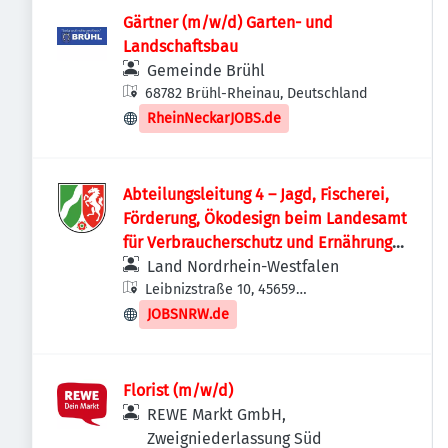
Gärtner (m/w/d) Garten- und
Landschaftsbau
Gemeinde Brühl
68782 Brühl-Rheinau, Deutschland
RheinNeckarJOBS.de
Abteilungsleitung 4 – Jagd, Fischerei,
Förderung, Ökodesign beim Landesamt
für Verbraucherschutz und Ernährung
NRW
Land Nordrhein-Westfalen
Leibnizstraße 10, 45659
Recklinghausen, Deutschland
JOBSNRW.de
Florist (m/w/d)
REWE Markt GmbH,
Zweigniederlassung Süd