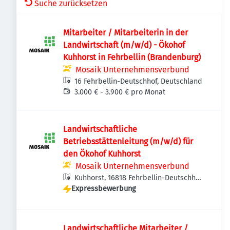
Suche zurücksetzen
Mitarbeiter / Mitarbeiterin in der
Landwirtschaft (m/w/d) - Ökohof
Kuhhorst in Fehrbellin (Brandenburg)
Mosaik Unternehmensverbund
16 Fehrbellin-Deutschhof, Deutschland
3.000 € - 3.900 € pro Monat
Landwirtschaftliche
Betriebsstättenleitung (m/w/d) für
den Ökohof Kuhhorst
Mosaik Unternehmensverbund
Kuhhorst, 16818 Fehrbellin-Deutschhof,
Expressbewerbung
Deutschland
Landwirtschaftliche Mitarbeiter /