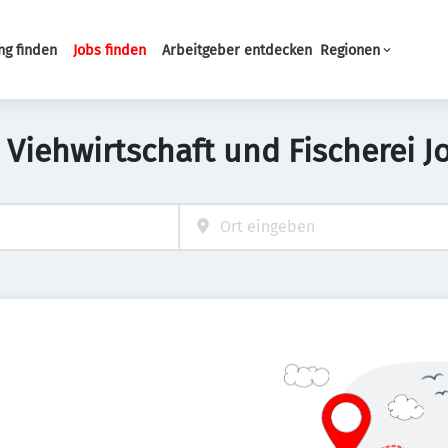
ng finden
Jobs finden
Arbeitgeber entdecken
Regionen
Haupt-Navigation
 Viehwirtschaft und Fischerei 