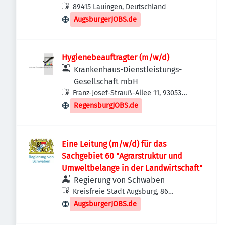
89415 Lauingen, Deutschland
AugsburgerJOBS.de
Hygienebeauftragter (m/w/d)
Krankenhaus-Dienstleistungs-
Gesellschaft mbH
Franz-Josef-Strauß-Allee 11, 93053
Regensburg, Deutschland
RegensburgJOBS.de
Eine Leitung (m/w/d) für das
Sachgebiet 60 "Agrarstruktur und
Umweltbelange in der Landwirtschaft"
Regierung von Schwaben
Kreisfreie Stadt Augsburg, 86
Augsburg, Deutschland
AugsburgerJOBS.de