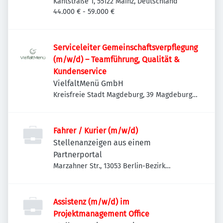
Kantstraße 1, 55122 Mainz, Deutschland
44.000 € - 59.000 €
Serviceleiter Gemeinschaftsverpflegung
(m/w/d) – Teamführung, Qualität &
Kundenservice
VielfaltMenü GmbH
Kreisfreie Stadt Magdeburg, 39 Magdeburg,
Deutschland
Fahrer / Kurier (m/w/d)
Stellenanzeigen aus einem
Partnerportal
Marzahner Str., 13053 Berlin-Bezirk
Lichtenberg, Deutschland
Assistenz (m/w/d) im
Projektmanagement Office