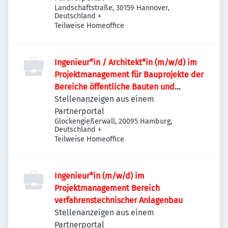
Landschaftstraße, 30159 Hannover,
Deutschland
+
Teilweise Homeoffice
Ingenieur*in / Architekt*in (m/w/d) im
Projektmanagement für Bauprojekte der
Bereiche öffentliche Bauten und
Industriebauten / Infrastruktur
Stellenanzeigen aus einem
Partnerportal
Glockengießerwall, 20095 Hamburg,
Deutschland
+
Teilweise Homeoffice
Ingenieur*in (m/w/d) im
Projektmanagement Bereich
verfahrenstechnischer Anlagenbau
Stellenanzeigen aus einem
Partnerportal