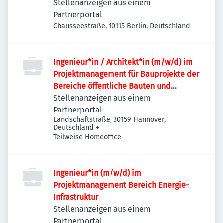
Stellenanzeigen aus einem
Partnerportal
Chausseestraße, 10115 Berlin, Deutschland
Ingenieur*in / Architekt*in (m/w/d) im
Projektmanagement für Bauprojekte der
Bereiche öffentliche Bauten und
Industriebauten / Infrastruktur
Stellenanzeigen aus einem
Partnerportal
Landschaftstraße, 30159 Hannover,
Deutschland
+
Teilweise Homeoffice
Ingenieur*in (m/w/d) im
Projektmanagement Bereich Energie-
Infrastruktur
Stellenanzeigen aus einem
Partnerportal