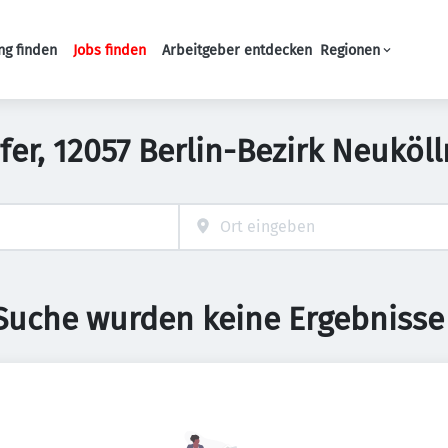
ng finden
Jobs finden
Arbeitgeber entdecken
Regionen
Haupt-Navigation
ufer, 12057 Berlin-Bezirk Neuköl
 Suche wurden keine Ergebnisse