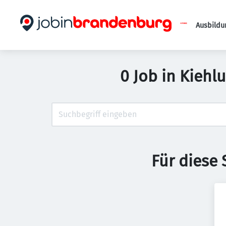
Ausbildu
0 Job in Kiehl
Für diese