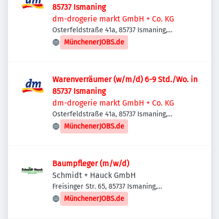
85737 Ismaning
dm-drogerie markt GmbH + Co. KG
Osterfeldstraße 41a, 85737 Ismaning,
Deutschland
MünchenerJOBS.de
Warenverräumer (w/m/d) 6-9 Std./Wo. in
85737 Ismaning
dm-drogerie markt GmbH + Co. KG
Osterfeldstraße 41a, 85737 Ismaning,
Deutschland
MünchenerJOBS.de
Baumpfleger (m/w/d)
Schmidt + Hauck GmbH
Freisinger Str. 65, 85737 Ismaning,
Deutschland
MünchenerJOBS.de