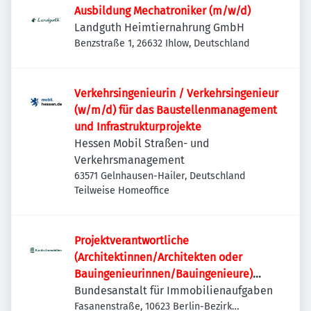
Ausbildung Mechatroniker (m/w/d)
Landguth Heimtiernahrung GmbH
Benzstraße 1, 26632 Ihlow, Deutschland
Verkehrsingenieurin / Verkehrsingenieur
(w/m/d) für das Baustellenmanagement
und Infrastrukturprojekte
Hessen Mobil Straßen- und
Verkehrsmanagement
63571 Gelnhausen-Hailer, Deutschland
Teilweise Homeoffice
Projektverantwortliche
(Architektinnen/Architekten oder
Bauingenieurinnen/Bauingenieure)
(w/m/d)
Bundesanstalt für Immobilienaufgaben
Fasanenstraße, 10623 Berlin-Bezirk