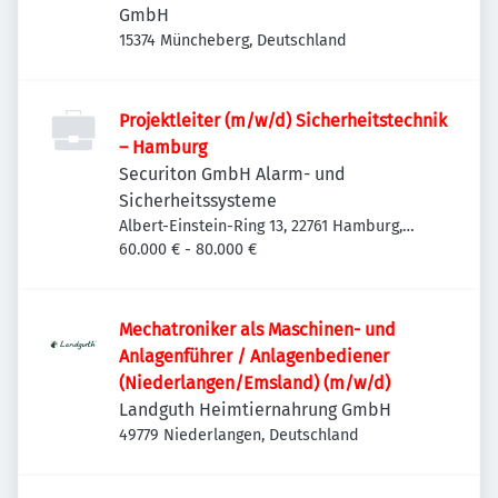
GmbH
15374 Müncheberg, Deutschland
Projektleiter (m/w/d) Sicherheitstechnik
– Hamburg
Securiton GmbH Alarm- und
Sicherheitssysteme
Albert-Einstein-Ring 13, 22761 Hamburg,
Deutschland
60.000 € - 80.000 €
Mechatroniker als Maschinen- und
Anlagenführer / Anlagenbediener
(Niederlangen/Emsland) (m/w/d)
Landguth Heimtiernahrung GmbH
49779 Niederlangen, Deutschland