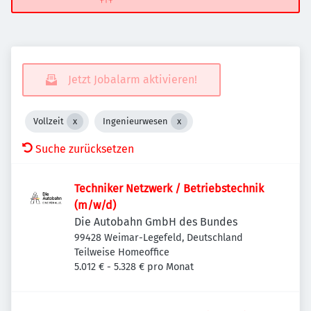
Jetzt Jobalarm aktivieren!
Vollzeit
Ingenieurwesen
Suche zurücksetzen
Techniker Netzwerk / Betriebstechnik
(m/w/d)
Die Autobahn GmbH des Bundes
99428 Weimar-Legefeld, Deutschland
Teilweise Homeoffice
5.012 € - 5.328 € pro Monat