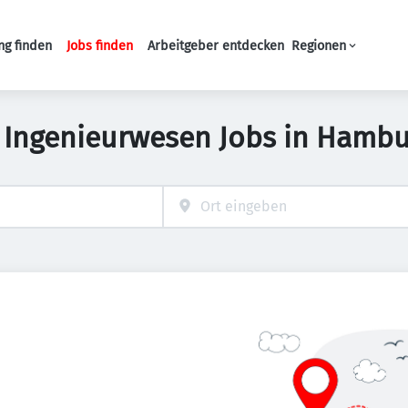
ng finden
Jobs finden
Arbeitgeber entdecken
Regionen
Haupt-Navigation
 Ingenieurwesen Jobs in Hamb