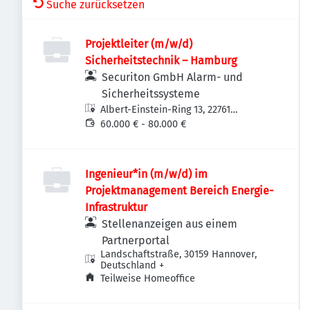
Suche zurücksetzen
Projektleiter (m/w/d)
Sicherheitstechnik – Hamburg
Securiton GmbH Alarm- und
Sicherheitssysteme
Albert-Einstein-Ring 13, 22761
Hamburg, Deutschland
60.000 € - 80.000 €
Ingenieur*in (m/w/d) im
Projektmanagement Bereich Energie-
Infrastruktur
Stellenanzeigen aus einem
Partnerportal
Landschaftstraße, 30159 Hannover,
Deutschland
+
Teilweise Homeoffice