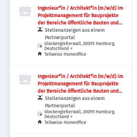
Ingenieur*in / Architekt*in (m/w/d) im
Projektmanagement für Bauprojekte
der Bereiche öffentliche Bauten und
Industriebauten / Infrastruktur
Stellenanzeigen aus einem
Partnerportal
Glockengießerwall, 20095 Hamburg,
Deutschland
+
Teilweise Homeoffice
Ingenieur*in / Architekt*in (m/w/d) im
Projektmanagement für Bauprojekte
der Bereiche öffentliche Bauten und
Industriebauten / Infrastruktur
Stellenanzeigen aus einem
Partnerportal
Glockengießerwall, 20095 Hamburg,
Deutschland
+
Teilweise Homeoffice