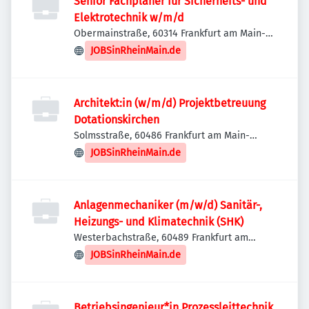
Senior Fachplaner für Sicherheits- und
Elektrotechnik w/m/d
Obermainstraße, 60314 Frankfurt am Main-
Bornheim/Ostend, Deutschland
JOBSinRheinMain.de
Architekt:in (w/m/d) Projektbetreuung
Dotationskirchen
Solmsstraße, 60486 Frankfurt am Main-
Innenstadt II, Deutschland
JOBSinRheinMain.de
Anlagenmechaniker (m/w/d) Sanitär-,
Heizungs- und Klimatechnik (SHK)
Westerbachstraße, 60489 Frankfurt am
Main-Frankfurt-Mitte-West, Deutschland
JOBSinRheinMain.de
Betriebsingenieur*in Prozessleittechnik