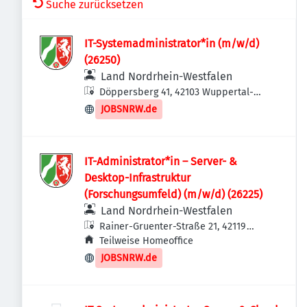
Suche zurücksetzen
IT-Systemadministrator*in (m/w/d)
(26250)
Land Nordrhein-Westfalen
Döppersberg 41, 42103 Wuppertal-
Elberfeld, Deutschland
JOBSNRW.de
IT-Administrator*in – Server- &
Desktop-Infrastruktur
(Forschungsumfeld) (m/w/d) (26225)
Land Nordrhein-Westfalen
Rainer-Gruenter-Straße 21, 42119
Wuppertal, Deutschland
Teilweise Homeoffice
JOBSNRW.de