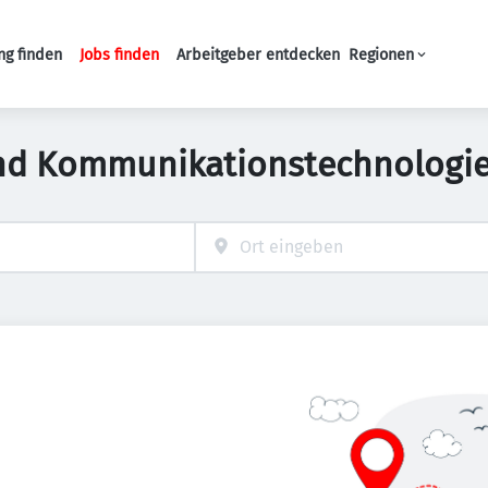
ng finden
Jobs finden
Arbeitgeber entdecken
Regionen
Haupt-Navigation
nd Kommunikationstechnologie