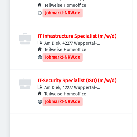
Oberbarmen, Deutschland
Teilweise Homeoffice
Jobmarkt-NRW.de
IT Infrastructure Specialist (m/w/d)
Am Diek, 42277 Wuppertal-
Oberbarmen, Deutschland
Teilweise Homeoffice
Jobmarkt-NRW.de
IT-Security Specialist (ISO) (m/w/d)
Am Diek, 42277 Wuppertal-
Oberbarmen, Deutschland
Teilweise Homeoffice
Jobmarkt-NRW.de