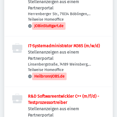
Stellenanzeigen aus einem
Partnerportal
Herrenberger Str., 71034 Böblingen,
Deutschland
Teilweise Homeoffice
JOBinStuttgart.de
IT-Systemadministrator M365 (m/w/d)
Stellenanzeigen aus einem
Partnerportal
Linsenbergstraße, 74189 Weinsberg,
Deutschland
Teilweise Homeoffice
HeilbronnJOBS.de
R&D Softwareentwickler C++ (m/f/d) -
Testprozessortreiber
Stellenanzeigen aus einem
Partnerportal