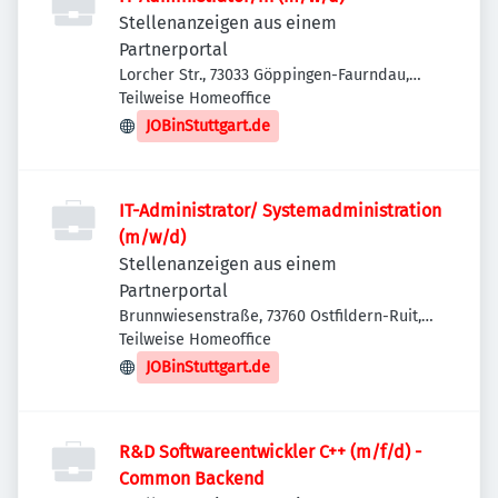
Stellenanzeigen aus einem
Partnerportal
Lorcher Str., 73033 Göppingen-Faurndau,
Deutschland
Teilweise Homeoffice
JOBinStuttgart.de
IT-Administrator/ Systemadministration
(m/w/d)
Stellenanzeigen aus einem
Partnerportal
Brunnwiesenstraße, 73760 Ostfildern-Ruit,
Deutschland
Teilweise Homeoffice
JOBinStuttgart.de
R&D Softwareentwickler C++ (m/f/d) -
Common Backend