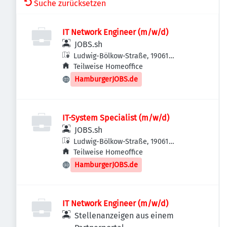
Suche zurücksetzen
IT Network Engineer (m/w/d)
JOBS.sh
Ludwig-Bölkow-Straße, 19061
Schwerin, Deutschland
Teilweise Homeoffice
HamburgerJOBS.de
IT-System Specialist (m/w/d)
JOBS.sh
Ludwig-Bölkow-Straße, 19061
Schwerin, Deutschland
Teilweise Homeoffice
HamburgerJOBS.de
IT Network Engineer (m/w/d)
Stellenanzeigen aus einem