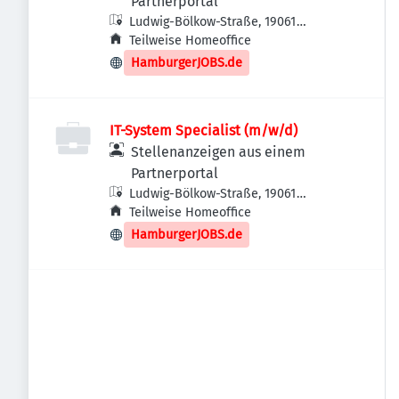
Partnerportal
Ludwig-Bölkow-Straße, 19061
Schwerin, Deutschland
Teilweise Homeoffice
HamburgerJOBS.de
IT-System Specialist (m/w/d)
Stellenanzeigen aus einem
Partnerportal
Ludwig-Bölkow-Straße, 19061
Schwerin, Deutschland
Teilweise Homeoffice
HamburgerJOBS.de