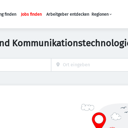
ng finden
Jobs finden
Arbeitgeber entdecken
Regionen
Haupt-Navigation
und Kommunikationstechnologie