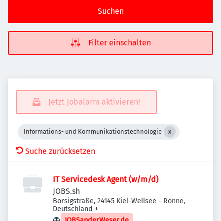
Suchen
Filter einschalten
Jetzt Jobalarm aktivieren!
Informations- und Kommunikationstechnologie
Suche zurücksetzen
IT Servicedesk Agent (w/m/d)
JOBS.sh
Borsigstraße, 24145 Kiel-Wellsee - Rönne,
Deutschland
+
JOBSanderWeser.de