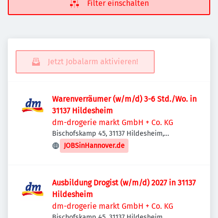
Filter einschalten
Jetzt Jobalarm aktivieren!
Warenverräumer (w/m/d) 3-6 Std./Wo. in
31137 Hildesheim
dm-drogerie markt GmbH + Co. KG
Bischofskamp 45, 31137 Hildesheim,
Deutschland
JOBSinHannover.de
Ausbildung Drogist (w/m/d) 2027 in 31137
Hildesheim
dm-drogerie markt GmbH + Co. KG
Bischofskamp 45, 31137 Hildesheim,