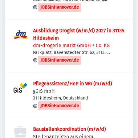
Deutschland
JOBSinHannover.de
Ausbildung Drogist (w/m/d) 2027 in 31135
Hildesheim
dm-drogerie markt GmbH + Co. KG
Parkplatz, Bavenstedter Str. 62, 31135
Hildesheim, Deutschland
JOBSinHannover.de
Pflegeassistenz/HeP in WG (m/w/d)
gGiS mbH
31 Hildesheim, Deutschland
JOBSinHannover.de
Baustellenkoordination (m/w/d)
Stellenanzeigen aus einem