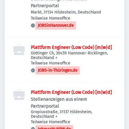
Partnerportal
Markt, 31134 Hildesheim, Deutschland
Teilweise Homeoffice
JOBSinHannover.de
Plattform Engineer (Low Code) [m|w|d]
Göttinger Ch, 30459 Hannover-Ricklingen,
Deutschland
+
Teilweise Homeoffice
JOBS-in-Thüringen.de
Plattform Engineer (Low Code) [m|w|d]
Stellenanzeigen aus einem
Partnerportal
Gropiusstraße, 31137 Hildesheim,
Deutschland
+
Teilweise Homeoffice