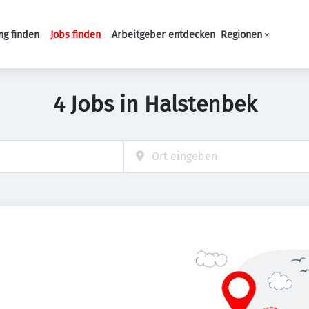
ng finden
Jobs finden
Arbeitgeber entdecken
Regionen
Haupt-Navigation
4 Jobs in Halstenbek