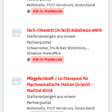
Mühlstraße, 91217 Hersbruck, Deutschland
JOB-in-Franken.de
Fach-/Oberarzt (m/w/d) Anästhesie NNFR
Stellenanzeigen aus einem
Partnerportal
Schwarzallee, 91438 Bad Windsheim,
Deutschland
Teilweise Homeoffice
JOB-in-Franken.de
Pflegefachkraft / Co-Therapeut für
Psychosomatische Station (m/w/d) -
PsoriSol Klinik
Stellenanzeigen aus einem
Partnerportal
Mühlstraße, 91217 Hersbruck, Deutschland