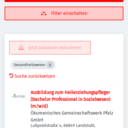
Filter einschalten
Jetzt Jobalarm aktivieren!
Gesundheitswesen
Suche zurücksetzen
Ausbildung zum Heilerziehungspfleger
(Bachelor Professional in Sozialwesen)
(m/w/d)
Ökumenisches Gemeinschaftswerk Pfalz
GmbH
Luitpoldstraße 4, 66849 Landstuhl,