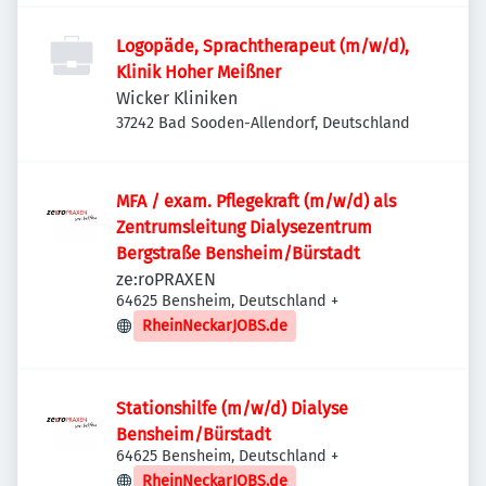
Logopäde, Sprachtherapeut (m/w/d),
Klinik Hoher Meißner
Wicker Kliniken
37242 Bad Sooden-Allendorf, Deutschland
MFA / exam. Pflegekraft (m/w/d) als
Zentrumsleitung Dialysezentrum
Bergstraße Bensheim/Bürstadt
ze:roPRAXEN
64625 Bensheim, Deutschland
+
RheinNeckarJOBS.de
Stationshilfe (m/w/d) Dialyse
Bensheim/Bürstadt
64625 Bensheim, Deutschland
+
RheinNeckarJOBS.de