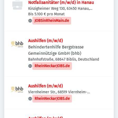
Notfallsanitäter (m/w/d) in Hanau
Kinzigheimer Weg 130, 63450 Hanau,
Deutschland
Bis 5.100 € pro Monat
JOBSinRheinMain.de
Aushilfen (m/w/d)
Behindertenhilfe Bergstrasse
Gemeinnützige GmbH (bhb)
Bahnhofstraße, 68647 Biblis, Deutschland
RheinNeckarJOBS.de
Aushilfen (m/w/d)
Viernheimer Str., 68519 Viernheim-
Hüttenfeld, Deutschland
RheinNeckarJOBS.de