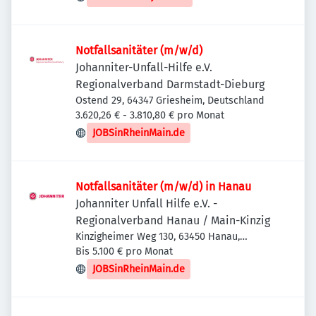
Notfallsanitäter (m/w/d)
Johanniter-Unfall-Hilfe e.V.
Regionalverband Darmstadt-Dieburg
Ostend 29, 64347 Griesheim, Deutschland
3.620,26 € - 3.810,80 € pro Monat
JOBSinRheinMain.de
Notfallsanitäter (m/w/d) in Hanau
Johanniter Unfall Hilfe e.V. -
Regionalverband Hanau / Main-Kinzig
Kinzigheimer Weg 130, 63450 Hanau,
Deutschland
Bis 5.100 € pro Monat
JOBSinRheinMain.de