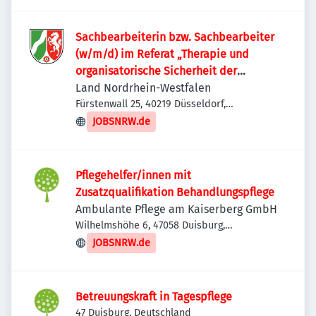
Sachbearbeiterin bzw. Sachbearbeiter
(w/m/d) im Referat „Therapie und
organisatorische Sicherheit der
forensischen Psychiatrie“
Land Nordrhein-Westfalen
Fürstenwall 25, 40219 Düsseldorf,
Deutschland
JOBSNRW.de
Pflegehelfer/innen mit
Zusatzqualifikation Behandlungspflege
Ambulante Pflege am Kaiserberg GmbH
Wilhelmshöhe 6, 47058 Duisburg,
Deutschland
JOBSNRW.de
Betreuungskraft in Tagespflege
47 Duisburg, Deutschland