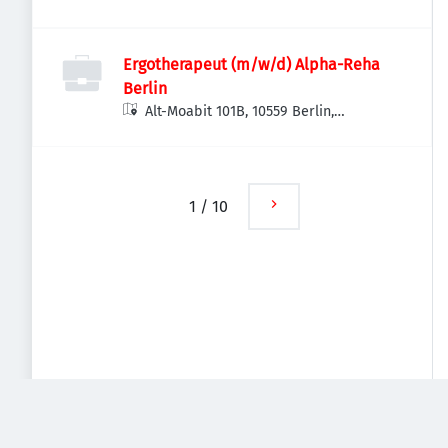
Deutschland
Ergotherapeut (m/w/d) Alpha-Reha
Berlin
Alt-Moabit 101B, 10559 Berlin,
Deutschland
1
/
10