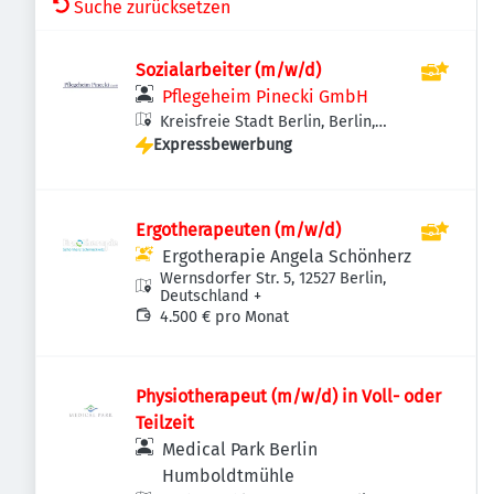
Suche zurücksetzen
Sozialarbeiter (m/w/d)
Pflegeheim Pinecki GmbH
Kreisfreie Stadt Berlin, Berlin,
Expressbewerbung
Deutschland
Ergotherapeuten (m/w/d)
Ergotherapie Angela Schönherz
Wernsdorfer Str. 5, 12527 Berlin,
Deutschland
+
4.500 € pro Monat
Physiotherapeut (m/w/d) in Voll- oder
Teilzeit
Medical Park Berlin
Humboldtmühle