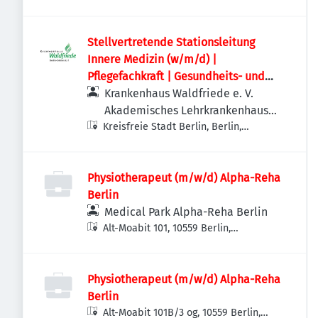
Zehlendorf, Deutschland
Stellvertretende Stationsleitung
Innere Medizin (w/m/d) |
Pflegefachkraft | Gesundheits- und
Krankenpfleger
Krankenhaus Waldfriede e. V.
Akademisches Lehrkrankenhaus
Kreisfreie Stadt Berlin, Berlin,
der Charité
Deutschland
Physiotherapeut (m/w/d) Alpha-Reha
Berlin
Medical Park Alpha-Reha Berlin
Alt-Moabit 101, 10559 Berlin,
Deutschland
Physiotherapeut (m/w/d) Alpha-Reha
Berlin
Alt-Moabit 101B/3 og, 10559 Berlin,