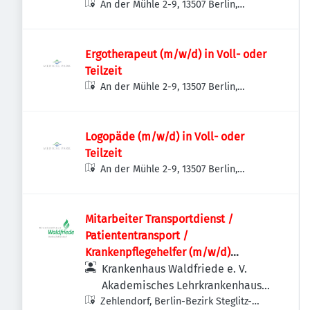
An der Mühle 2-9, 13507 Berlin,
Deutschland
Ergotherapeut (m/w/d) in Voll- oder
Teilzeit
An der Mühle 2-9, 13507 Berlin,
Deutschland
Logopäde (m/w/d) in Voll- oder
Teilzeit
An der Mühle 2-9, 13507 Berlin,
Deutschland
Mitarbeiter Transportdienst /
Patiententransport /
Krankenpflegehelfer (m/w/d)
Krankenhaus | Vollzeit / Teilzeit
Krankenhaus Waldfriede e. V.
möglich
Akademisches Lehrkrankenhaus
Zehlendorf, Berlin-Bezirk Steglitz-
der Charité