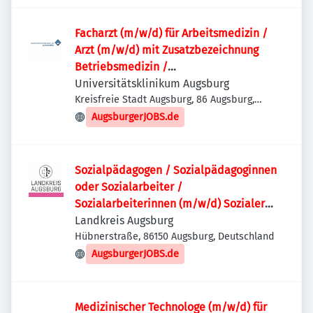
Facharzt (m/w/d) für Arbeitsmedizin /
Arzt (m/w/d) mit Zusatzbezeichnung
Betriebsmedizin /
Weiterbildungsassistent (m/w/d)
Universitätsklinikum Augsburg
Facharzt für Arbeitsmedizin
Kreisfreie Stadt Augsburg, 86 Augsburg,
Deutschland
AugsburgerJOBS.de
Sozialpädagogen / Sozialpädagoginnen
oder Sozialarbeiter /
Sozialarbeiterinnen (m/w/d) Sozialer
Dienst
Landkreis Augsburg
Hübnerstraße, 86150 Augsburg, Deutschland
AugsburgerJOBS.de
Medizinischer Technologe (m/w/d) für