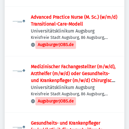
Advanced Practice Nurse (M. Sc.) (w/m/d)
Transitional-Care-Modell
Universitätsklinikum Augsburg
Kreisfreie Stadt Augsburg, 86 Augsburg,
Deutschland
AugsburgerJOBS.de
Medizinischer Fachangestellter (m/w/d),
Arzthelfer (m/w/d) oder Gesundheits-
und Krankenpfleger (m/w/d) Chirurgische
Ambulanz und Aufnahmeeinheit -
Universitätsklinikum Augsburg
Gefäßchirurgie
Kreisfreie Stadt Augsburg, 86 Augsburg,
Deutschland
AugsburgerJOBS.de
Gesundheits- und Krankenpfleger