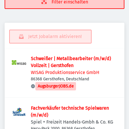
Filter einschalten
Jetzt Jobalarm aktivieren!
Schweißer | Metallbearbeiter (m/w/d)
Vollzeit | Gersthofen
WISAG Produktionsservice GmbH
86368 Gersthofen, Deutschland
AugsburgerJOBS.de
Fachverkäufer technische Spielwaren
(m/w/d)
Spiel + Freizeit Handels-Gmbh & Co. KG
Hery-Park 2000, 86368 Gersthofen,