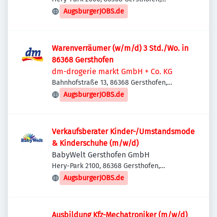
Deutschland
AugsburgerJOBS.de
Warenverräumer (w/m/d) 3 Std./Wo. in
86368 Gersthofen
dm-drogerie markt GmbH + Co. KG
Bahnhofstraße 13, 86368 Gersthofen,
Deutschland
AugsburgerJOBS.de
Verkaufsberater Kinder-/Umstandsmode
& Kinderschuhe (m/w/d)
BabyWelt Gersthofen GmbH
Hery-Park 2100, 86368 Gersthofen,
Deutschland
AugsburgerJOBS.de
Ausbildung Kfz-Mechatroniker (m/w/d)