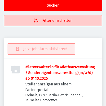
Suchen
Filter einschalten
Jetzt Jobalarm aktivieren!
Mietverwalter:in für Miethausverwaltung
/ Sondereigentumsverwaltung (m/w/d)
ab 01.10.2026
Stellenanzeigen aus einem
Partnerportal
Freiheit, 13597 Berlin-Bezirk Spandau,
Deutschland
Teilweise Homeoffice