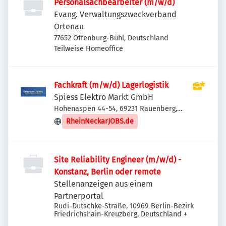
Personalsachbearbeiter (m/w/d)
Evang. Verwaltungszweckverband
Ortenau
77652 Offenburg-Bühl, Deutschland
Teilweise Homeoffice
Fachkraft (m/w/d) Lagerlogistik
Spiess Elektro Markt GmbH
Hohenaspen 44-54, 69231 Rauenberg,
Deutschland
RheinNeckarJOBS.de
Site Reliability Engineer (m/w/d) -
Konstanz, Berlin oder remote
Stellenanzeigen aus einem
Partnerportal
Rudi-Dutschke-Straße, 10969 Berlin-Bezirk
Friedrichshain-Kreuzberg, Deutschland
+