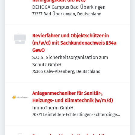
DEHOGA Campus Bad Überkingen
73337 Bad Überkingen, Deutschland
Revierfahrer und Objektschützer:in
(m/w/d) mit Sachkundenachweis §34a
GewO
S.O.S. Sicherheitsorganisation zum
Schutz GmbH
75365 Calw-Alzenberg, Deutschland
Anlagenmechaniker für Sanitär-,
Heizungs- und Klimatechnik (w/m/d)
ImmoTherm GmbH
70771 Leinfelden-Echterdingen-Echterdingen,
Deutschland