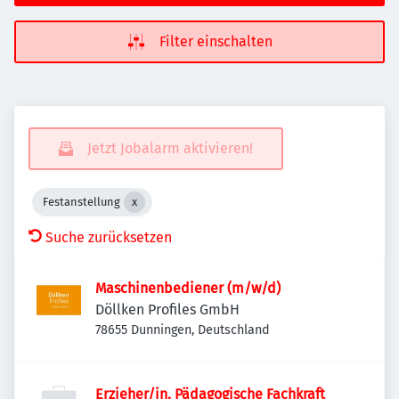
Filter einschalten
Jetzt Jobalarm aktivieren!
Festanstellung
Suche zurücksetzen
Maschinenbediener (m/w/d)
Döllken Profiles GmbH
78655 Dunningen, Deutschland
Erzieher/in, Pädagogische Fachkraft