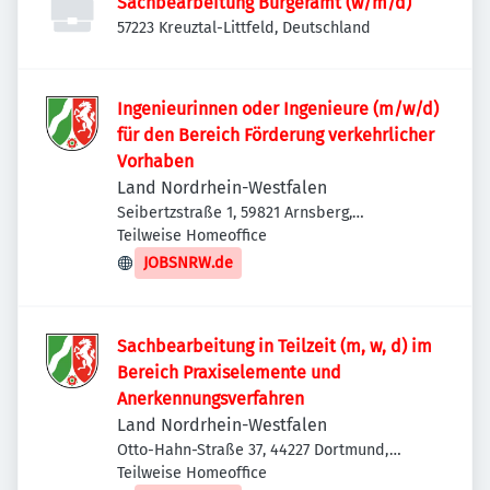
Sachbearbeitung Bürgeramt (w/m/d)
57223 Kreuztal-Littfeld, Deutschland
Ingenieurinnen oder Ingenieure (m/w/d)
für den Bereich Förderung verkehrlicher
Vorhaben
Land Nordrhein-Westfalen
Seibertzstraße 1, 59821 Arnsberg,
Deutschland
Teilweise Homeoffice
JOBSNRW.de
Sachbearbeitung in Teilzeit (m, w, d) im
Bereich Praxiselemente und
Anerkennungsverfahren
Land Nordrhein-Westfalen
Otto-Hahn-Straße 37, 44227 Dortmund,
Deutschland
Teilweise Homeoffice