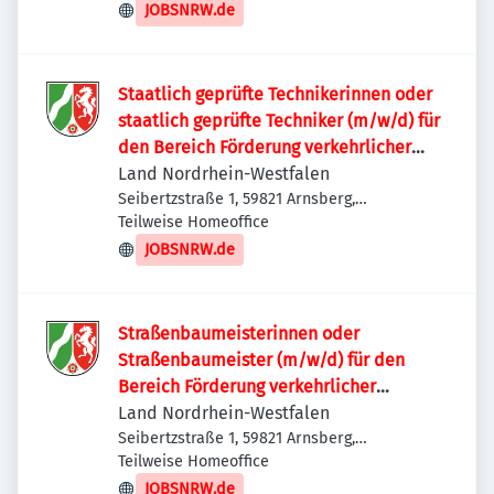
JOBSNRW.de
Staatlich geprüfte Technikerinnen oder
staatlich geprüfte Techniker (m/w/d) für
den Bereich Förderung verkehrlicher
Vorhaben
Land Nordrhein-Westfalen
Seibertzstraße 1, 59821 Arnsberg,
Deutschland
Teilweise Homeoffice
JOBSNRW.de
Straßenbaumeisterinnen oder
Straßenbaumeister (m/w/d) für den
Bereich Förderung verkehrlicher
Vorhaben
Land Nordrhein-Westfalen
Seibertzstraße 1, 59821 Arnsberg,
Deutschland
Teilweise Homeoffice
JOBSNRW.de