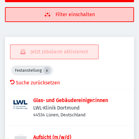
Filter einschalten
Jetzt Jobalarm aktivieren!
Festanstellung
Suche zurücksetzen
Glas- und Gebäudereiniger:innen
LWL-Klinik Dortmund
44534 Lünen, Deutschland
Aufsicht (m/w/d)