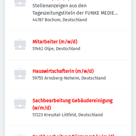
Stellenanzeigen aus den
Tageszeitungstiteln der FUNKE MEDIEN
NRW
44787 Bochum, Deutschland
Mitarbeiter (m/w/d)
57462 Olpe, Deutschland
Hauswirtschafterin (m/w/d)
59755 Arnsberg-Neheim, Deutschland
Sachbearbeitung Gebäudereinigung
(w/m/d)
57223 Kreuztal-Littfeld, Deutschland