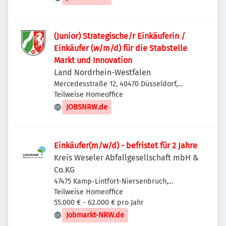
(Junior) Strategische/r Einkäuferin /
Einkäufer (w/m/d) für die Stabstelle
Markt und Innovation
Land Nordrhein-Westfalen
Mercedesstraße 12, 40470 Düsseldorf,
Deutschland
Teilweise Homeoffice
JOBSNRW.de
Einkäufer(m/w/d) - befristet für 2 Jahre
Kreis Weseler Abfallgesellschaft mbH &
Co.KG
47475 Kamp-Lintfort-Niersenbruch,
Deutschland
Teilweise Homeoffice
55.000 € - 62.000 € pro Jahr
Jobmarkt-NRW.de