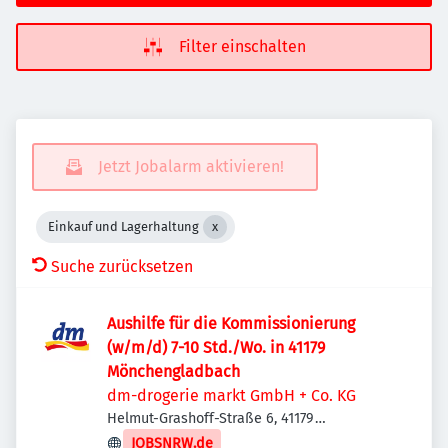
Filter einschalten
Jetzt Jobalarm aktivieren!
Einkauf und Lagerhaltung
Suche zurücksetzen
Aushilfe für die Kommissionierung
(w/m/d) 7-10 Std./Wo. in 41179
Mönchengladbach
dm-drogerie markt GmbH + Co. KG
Helmut-Grashoff-Straße 6, 41179
Mönchengladbach, Deutschland
JOBSNRW.de