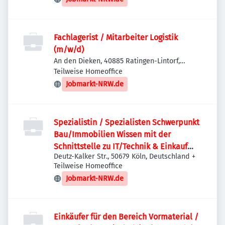
Fachlagerist / Mitarbeiter Logistik
(m/w/d)
An den Dieken, 40885 Ratingen-Lintorf,
Deutschland
Teilweise Homeoffice
Jobmarkt-NRW.de
Spezialistin / Spezialisten Schwerpunkt
Bau/Immobilien Wissen mit der
Schnittstelle zu IT/Technik & Einkauf
Deutz-Kalker Str., 50679 Köln, Deutschland
+
(m/w/d)
Teilweise Homeoffice
Jobmarkt-NRW.de
Einkäufer für den Bereich Vormaterial /