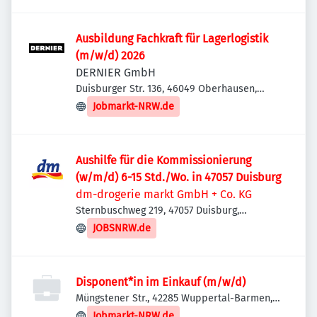
Ausbildung Fachkraft für Lagerlogistik
(m/w/d) 2026
DERNIER GmbH
Duisburger Str. 136, 46049 Oberhausen,
Deutschland
Jobmarkt-NRW.de
Aushilfe für die Kommissionierung
(w/m/d) 6-15 Std./Wo. in 47057 Duisburg
dm-drogerie markt GmbH + Co. KG
Sternbuschweg 219, 47057 Duisburg,
Deutschland
JOBSNRW.de
Disponent*in im Einkauf (m/w/d)
Müngstener Str., 42285 Wuppertal-Barmen,
Deutschland
Jobmarkt-NRW.de