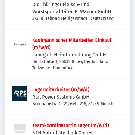
Die Thüringer Fleisch- und
Wurstspezialitäten R. Wagner GmbH
37308 Heilbad Heiligenstadt, Deutschland
Kaufmännischer Mitarbeiter Einkauf
(m/w/d)
Landguth Heimtiernahrung GmbH
Benzstraße 1, 26632 Ihlow, Deutschland
Teilweise Homeoffice
Lagermitarbeiter (m/w/d)
Rail Power Systems GmbH
Brunhamstraße 21/Geb. 216, 81249 München-
Aubing-Lochhausen-Langwied, Deutschland
Teamkoordinator*in Lager (m/w/d)
NTN Antriebstechnik GmbH