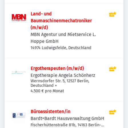
Land- und
Baumaschinenmechatroniker
(m/w/d)
MBN Agentur und Mietservice L.
Hoppe GmbH
14974 Ludwigsfelde, Deutschland
Ergotherapeuten (m/w/d)
Ergotherapie Angela Schönherz
Wernsdorfer Str. 5, 12527 Berlin,
Deutschland
+
4.500 € pro Monat
Büroassistenten/in
Bardt+Bardt Hausverwaltung GmbH
Fischerhüttenstraße 81b, 14163 Berlin-