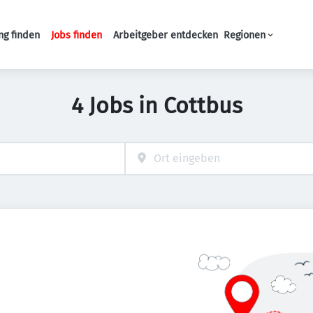
ng finden
Jobs finden
Arbeitgeber entdecken
Regionen
Haupt-Navigation
4 Jobs in Cottbus