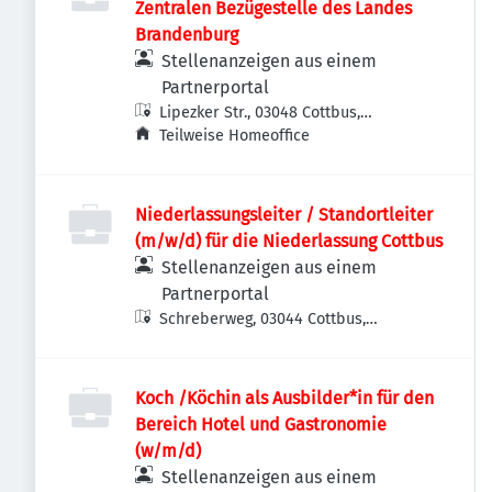
Zentralen Bezügestelle des Landes
Brandenburg
Stellenanzeigen aus einem
Partnerportal
Lipezker Str., 03048 Cottbus,
Deutschland
Teilweise Homeoffice
Niederlassungsleiter / Standortleiter
(m/w/d) für die Niederlassung Cottbus
Stellenanzeigen aus einem
Partnerportal
Schreberweg, 03044 Cottbus,
Deutschland
Koch /Köchin als Ausbilder*in für den
Bereich Hotel und Gastronomie
(w/m/d)
Stellenanzeigen aus einem