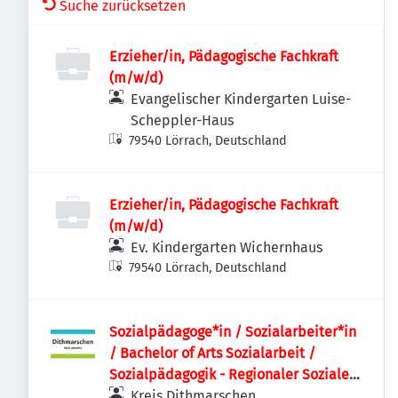
Suche zurücksetzen
Erzieher/in, Pädagogische Fachkraft
(m/w/d)
Evangelischer Kindergarten Luise-
Scheppler-Haus
79540 Lörrach, Deutschland
Erzieher/in, Pädagogische Fachkraft
(m/w/d)
Ev. Kindergarten Wichernhaus
79540 Lörrach, Deutschland
Sozialpädagoge*in / Sozialarbeiter*in
/ Bachelor of Arts Sozialarbeit /
Sozialpädagogik - Regionaler Sozialer
Dienst
Kreis Dithmarschen