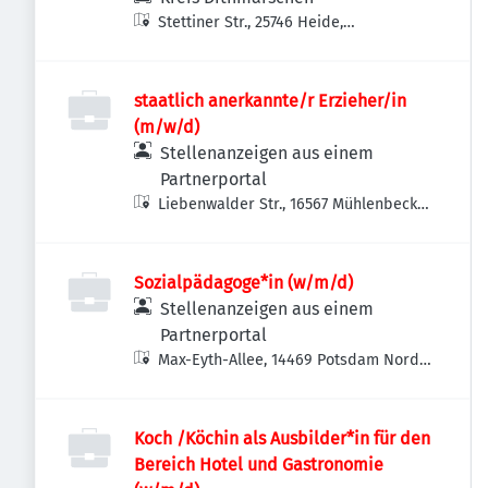
Stettiner Str., 25746 Heide,
Deutschland
staatlich anerkannte/r Erzieher/in
(m/w/d)
Stellenanzeigen aus einem
Partnerportal
Liebenwalder Str., 16567 Mühlenbecker
Land-Mühlenbeck, Deutschland
Sozialpädagoge*in (w/m/d)
Stellenanzeigen aus einem
Partnerportal
Max-Eyth-Allee, 14469 Potsdam Nord,
Deutschland
Koch /Köchin als Ausbilder*in für den
Bereich Hotel und Gastronomie