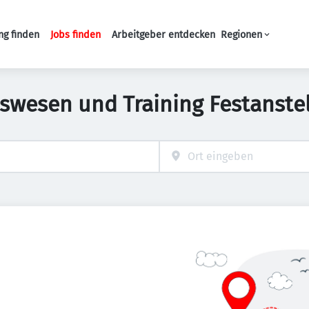
ng finden
Jobs finden
Arbeitgeber entdecken
Regionen
Haupt-Navigation
swesen und Training Festanste