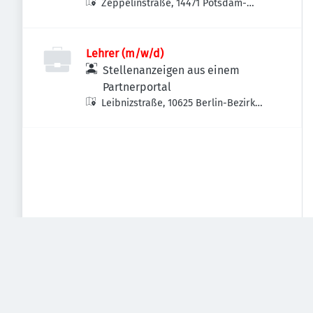
Zeppelinstraße, 14471 Potsdam-
Westliche Vorstadt, Deutschland
Lehrer (m/w/d)
Stellenanzeigen aus einem
Partnerportal
Leibnizstraße, 10625 Berlin-Bezirk
Charlottenburg-Wilmersdorf,
Deutschland