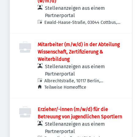
(w/m/d)
Stellenanzeigen aus einem
Partnerportal
Ewald-Haase-Straße, 03044 Cottbus,
Deutschland
Mitarbeiter (m/w/d) in der Abteilung
Wissenschaft, Zertifizierung &
Weiterbildung
Stellenanzeigen aus einem
Partnerportal
Albrechtstraße, 10117 Berlin,
Deutschland
Teilweise Homeoffice
Erzieher/-innen (m/w/d) für die
Betreuung von jugendlichen Sportlern
Stellenanzeigen aus einem
Partnerportal