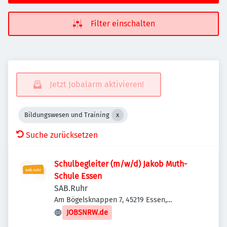
Filter einschalten
Jetzt Jobalarm aktivieren!
Bildungswesen und Training
Suche zurücksetzen
Schulbegleiter (m/w/d) Jakob Muth-
Schule Essen
SAB.Ruhr
Am Bögelsknappen 7, 45219 Essen,
Deutschland
JOBSNRW.de