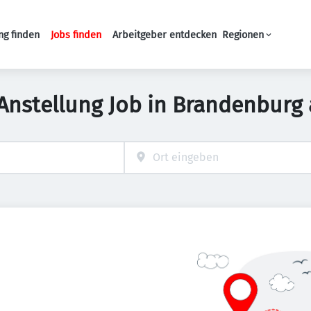
ng finden
Jobs finden
Arbeitgeber entdecken
Regionen
Haupt-Navigation
 Anstellung Job in Brandenburg