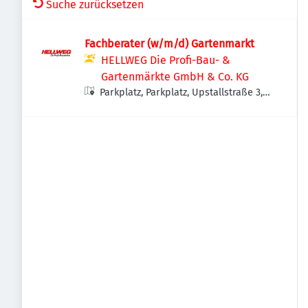
Suche zurücksetzen
Fachberater (w/m/d) Gartenmarkt
HELLWEG Die Profi-Bau- &
Gartenmärkte GmbH & Co. KG
Parkplatz, Parkplatz, Upstallstraße 3,
14772 Brandenburg an der Havel,
Deutschland