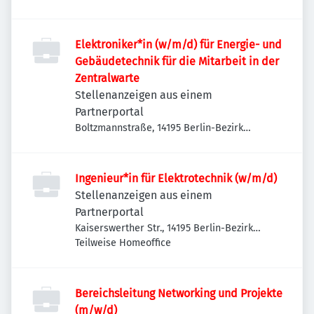
Elektroniker*in (w/m/d) für Energie- und
Gebäudetechnik für die Mitarbeit in der
Zentralwarte
Stellenanzeigen aus einem
Partnerportal
Boltzmannstraße, 14195 Berlin-Bezirk
Steglitz-Zehlendorf, Deutschland
Ingenieur*in für Elektrotechnik (w/m/d)
Stellenanzeigen aus einem
Partnerportal
Kaiserswerther Str., 14195 Berlin-Bezirk
Steglitz-Zehlendorf, Deutschland
Teilweise Homeoffice
Bereichsleitung Networking und Projekte
(m/w/d)