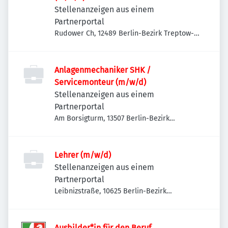
Stellenanzeigen aus einem
Partnerportal
Rudower Ch, 12489 Berlin-Bezirk Treptow-
Köpenick, Deutschland
Anlagenmechaniker SHK /
Servicemonteur (m/w/d)
Stellenanzeigen aus einem
Partnerportal
Am Borsigturm, 13507 Berlin-Bezirk
Reinickendorf, Deutschland
Lehrer (m/w/d)
Stellenanzeigen aus einem
Partnerportal
Leibnizstraße, 10625 Berlin-Bezirk
Charlottenburg-Wilmersdorf, Deutschland
Ausbilder*in für den Beruf