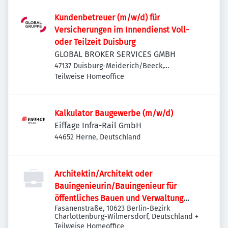
Kundenbetreuer (m/w/d) für
Versicherungen im Innendienst Voll-
oder Teilzeit Duisburg
GLOBAL BROKER SERVICES GMBH
47137 Duisburg-Meiderich/Beeck,
Deutschland
Teilweise Homeoffice
Kalkulator Baugewerbe (m/w/d)
Eiffage Infra-Rail GmbH
44652 Herne, Deutschland
Architektin/Architekt oder
Bauingenieurin/Bauingenieur für
öffentliches Bauen und Verwaltung
Fasanenstraße, 10623 Berlin-Bezirk
(w/m/d)
Charlottenburg-Wilmersdorf, Deutschland
+
Teilweise Homeoffice