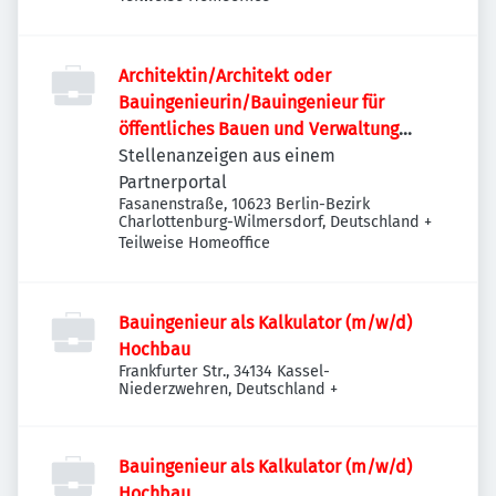
Architektin/Architekt oder
Bauingenieurin/Bauingenieur für
öffentliches Bauen und Verwaltung
(w/m/d)
Stellenanzeigen aus einem
Partnerportal
Fasanenstraße, 10623 Berlin-Bezirk
Charlottenburg-Wilmersdorf, Deutschland
+
Teilweise Homeoffice
Bauingenieur als Kalkulator (m/w/d)
Hochbau
Frankfurter Str., 34134 Kassel-
Niederzwehren, Deutschland
+
Bauingenieur als Kalkulator (m/w/d)
Hochbau