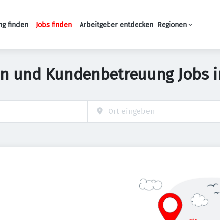
ng finden
Jobs finden
Arbeitgeber entdecken
Regionen
Haupt-Navigation
on und Kundenbetreuung Jobs 