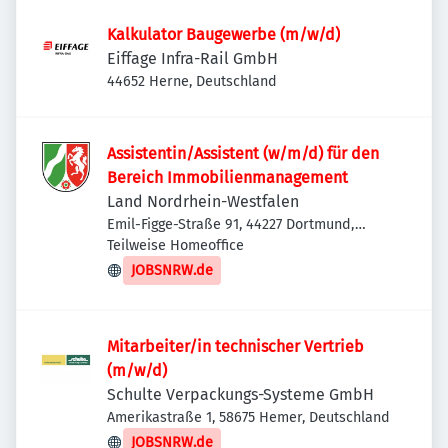
Kalkulator Baugewerbe (m/w/d)
Eiffage Infra-Rail GmbH
44652 Herne, Deutschland
Assistentin/Assistent (w/m/d) für den
Bereich Immobilienmanagement
Land Nordrhein-Westfalen
Emil-Figge-Straße 91, 44227 Dortmund,
Deutschland
Teilweise Homeoffice
JOBSNRW.de
Mitarbeiter/in technischer Vertrieb
(m/w/d)
Schulte Verpackungs-Systeme GmbH
Amerikastraße 1, 58675 Hemer, Deutschland
JOBSNRW.de