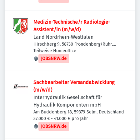
Medizin-Technische/r Radiologie-
Assistent/in (m/w/d)
Land Nordrhein-Westfalen
Hirschberg 9, 58730 Fröndenberg/Ruhr,
Deutschland
Teilweise Homeoffice
JOBSNRW.de
Sachbearbeiter Versandabwicklung
(m/w/d)
Interhydraulik Gesellschaft für
Hydraulik-Komponenten mbH
Am Buddenberg 18, 59379 Selm, Deutschland
37.000 € - 41.000 € pro Jahr
JOBSNRW.de