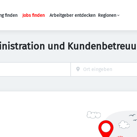
ng finden
Jobs finden
Arbeitgeber entdecken
Regionen
Haupt-Navigation
inistration und Kundenbetreuu