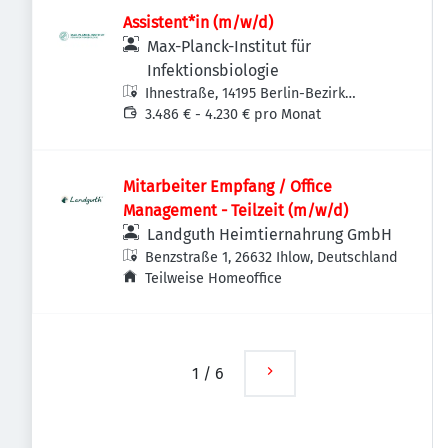
Assistent*in (m/w/d)
Max-Planck-Institut für
Infektionsbiologie
Ihnestraße, 14195 Berlin-Bezirk
Steglitz-Zehlendorf, Deutschland
3.486 € - 4.230 € pro Monat
Mitarbeiter Empfang / Office
Management - Teilzeit (m/w/d)
Landguth Heimtiernahrung GmbH
Benzstraße 1, 26632 Ihlow, Deutschland
Teilweise Homeoffice
1
/
6