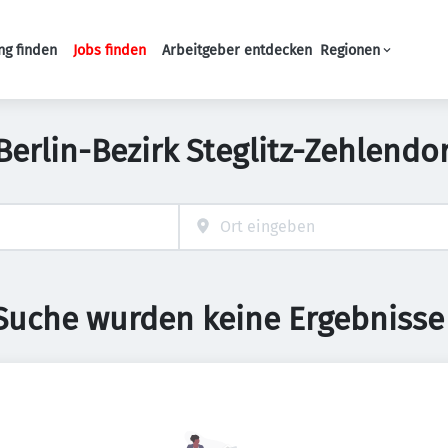
ng finden
Jobs finden
Arbeitgeber entdecken
Regionen
Haupt-Navigation
 Berlin-Bezirk Steglitz-Zehlendo
 Suche wurden keine Ergebnisse