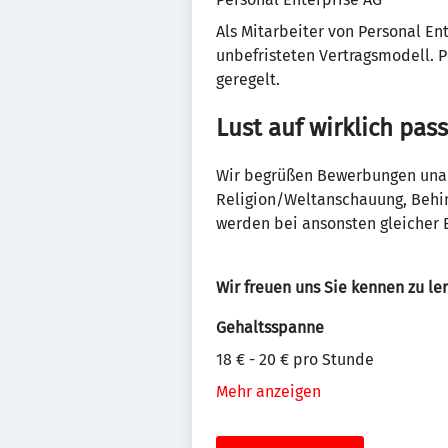
Als Mitarbeiter von Personal En
unbefristeten Vertragsmodell. P
geregelt.
Lust auf wirklich pas
Wir begrüßen Bewerbungen unabh
Religion/Weltanschauung, Behin
werden bei ansonsten gleicher E
Wir freuen uns Sie kennen zu le
Gehaltsspanne
18 € - 20 € pro Stunde
Mehr anzeigen