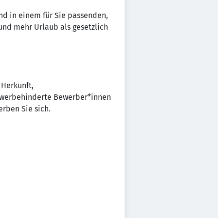
und in einem für Sie passenden,
 und mehr Urlaub als gesetzlich
 Herkunft,
chwerbehinderte Bewerber*innen
rben Sie sich.