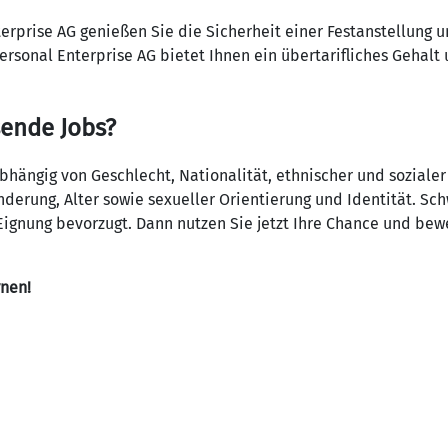
terprise AG genießen Sie die Sicherheit einer Festanstellung 
ersonal Enterprise AG bietet Ihnen ein übertarifliches Gehalt
sende Jobs?
ängig von Geschlecht, Nationalität, ethnischer und sozialer
derung, Alter sowie sexueller Orientierung und Identität. S
ignung bevorzugt. Dann nutzen Sie jetzt Ihre Chance und bewe
rnen!