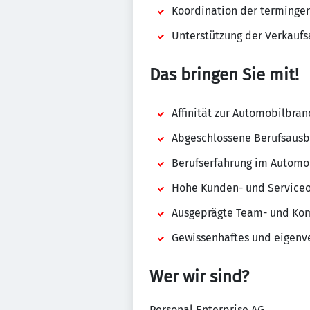
Koordination der terminger
Unterstützung der Verkaufs
Das bringen Sie mit!
Affinität zur Automobilbra
Abgeschlossene Berufsausb
Berufserfahrung im Automo
Hohe Kunden- und Serviceo
Ausgeprägte Team- und Kom
Gewissenhaftes und eigenve
Wer wir sind?
Personal Enterprise AG