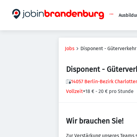
Ausbildu
Jobs
Disponent - Güterverkeh
Disponent - Güterve
14057 Berlin-Bezirk Charlott
Vollzeit
+
18 € - 20 € pro Stunde
Wir brauchen Sie!
Zur Verstärkung unseres Teams 