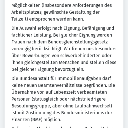
Möglichkeiten (insbesondere Anforderungen des
Arbeitsplatzes, gewünschte Gestaltung der
Teilzeit) entsprochen werden kann.
Die Auswahl erfolgt nach Eignung, Befähigung und
fachlicher Leistung. Bei gleicher Eignung werden
Frauen nach dem Bundes­gleichstellungs­gesetz
vorrangig berücksichtigt. Wir freuen uns besonders
über Bewerbungen von schwerbehinderten oder
ihnen gleichgestellten Menschen und stellen diese
bei gleicher Eignung bevorzugt ein.
Die Bundesanstalt für Immobilien­aufgaben darf
keine neuen Beamten­verhältnisse begründen. Die
Übernahme von auf Lebenszeit verbeamteten
Personen (statusgleich oder nächstniedrigere
Besoldungs­gruppe, aber ohne Laufbahn­wechsel)
ist mit Zustimmung des Bundes­ministeriums der
Finanzen (BMF) möglich.