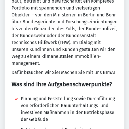
baut, betreibt und bewirtschaftet ein komplexes
Portfolio mit spannenden und vielseitigen
Objekten – von den Ministerien in Berlin und Bonn
über Bundes­gerichte und Forschungs­einrichtungen
bis zu den Gebäuden des Zolls, der Bundespolizei,
der Bundeswehr oder der Bundesanstalt
Technisches Hilfswerk (THW). Im Dialog mit
unseren Kundinnen und Kunden gestalten wir den
Weg zu einem klimaneutralen Immobilien­
management.
Dafür brauchen wir Sie! Machen Sie mit uns BImA!
Was sind Ihre Aufgabenschwerpunkte?
Planung und Feststellung sowie Durchführung
von erforderlichen Bauunterhaltungs‑ und
investiven Maßnahmen in der Betriebsphase
der Gebäude