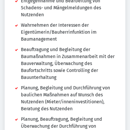
Entgegennahme und Bearbeitung von
Schadens- und Mängel­meldungen des
Nutzenden
Wahrnehmen der Interessen der
Eigentümerin/​​Bauherrin­funktion im
Baumanagement
Beauftragung und Begleitung der
Baumaßnahmen in Zusammenarbeit mit der
Bauverwaltung, Überwachung des
Baufortschritts sowie Controlling der
Bauunterhaltung
Planung, Begleitung und Durchführung von
baulichen Maßnahmen auf Wunsch des
Nutzenden (Mieter/innen­investitionen),
Beratung des Nutzenden
Planung, Beauftragung, Begleitung und
Überwachung der Durchführung von