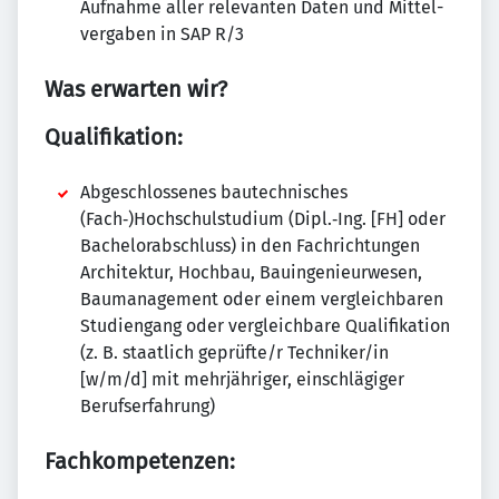
Aufnahme aller relevanten Daten und Mittel­
vergaben in SAP R/3
Was erwarten wir?
Qualifikation:
Abgeschlossenes bautechnisches
(Fach‑)Hochschul­studium (Dipl.‑Ing. [FH] oder
Bachelor­abschluss) in den Fachrichtungen
Architektur, Hochbau, Bauingenieurwesen,
Baumanagement oder einem vergleichbaren
Studiengang oder vergleichbare Qualifikation
(z. B. staatlich geprüfte/r Techniker/in
[w/m/d] mit mehrjähriger, einschlägiger
Berufserfahrung)
Fachkompetenzen: