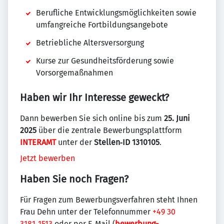
Berufliche Entwicklungs­möglichkeiten sowie
umfangreiche Fortbildungs­angebote
Betriebliche Altersversorgung
Kurse zur Gesundheits­förderung sowie
Vorsorge­maßnahmen
Haben wir Ihr Interesse geweckt?
Dann bewerben Sie sich online bis zum
25. Juni
2025
über die zentrale Bewerbungs­plattform
INTERAMT
unter der
Stellen‑ID 1310105
.
Jetzt bewerben
Haben Sie noch Fragen?
Für Fragen zum Bewerbungsverfahren steht Ihnen
Frau Dehn unter der Telefonnummer
+49 30
3181‑1513
oder per E‑Mail (
bewerbung-