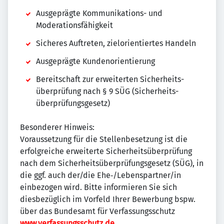
Ausgeprägte Kommunikations- und
Moderations­fähigkeit
Sicheres Auftreten, zielorientiertes Handeln
Ausgeprägte Kunden­orientierung
Bereitschaft zur erweiterten Sicherheits­
überprüfung nach § 9 SÜG (Sicherheits­
überprüfungs­gesetz)
Besonderer Hinweis:
Voraussetzung für die Stellen­besetzung ist die
erfolgreiche erweiterte Sicherheits­überprüfung
nach dem Sicherheits­überprüfungs­gesetz (SÜG), in
die ggf. auch der/die Ehe‑/​Lebenspartner/in
einbezogen wird. Bitte informieren Sie sich
diesbezüglich im Vorfeld Ihrer Bewerbung bspw.
über das Bundesamt für Verfassungs­schutz
www.verfassungsschutz.de
.