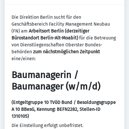
Die Direktion Berlin sucht für den
Geschäftsbereich Facility Management Neubau
(FN) am
Arbeitsort Berlin (derzeitiger
Bürostandort Berlin-Alt-Moabit)
für die Betreuung
von Dienstliegenschaften Oberster Bundes­
behörden
zum nächstmöglichen Zeitpunkt
eine/einen:
Baumanagerin /
Baumanager (w/m/d)
(Entgeltgruppe 10 TVöD Bund / Besoldungs­gruppe
A 10 BBesG, Kennung: BEFN2282, Stellen‑ID
1310105)
Die Einstellung erfolgt unbefristet.