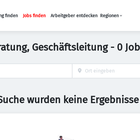
ng finden
Jobs finden
Arbeitgeber entdecken
Regionen
Haupt-Navigation
tung, Geschäftsleitung - 0 Jo
 Suche wurden keine Ergebnisse